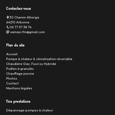
Contactez-nous
30 Chemin Alhorga
64210 Arbonne
06 77 57 38 74
xamaoi.fm@gmail.com
Plan du site
Accueil
Pompe à chaleur & climatisation réversible
Chaudière Gaz, Fioul ou Hybride
Poêles à granulés
Chauffage piscine
Photos
Contact
Mentions légales
Nos prestations
Dépannage pompes à chaleur