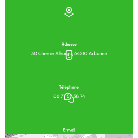
Adresse
30 Chemin Alhorga, 64210 Arbonne
Téléphone
06 77 57 38 74
E-mail