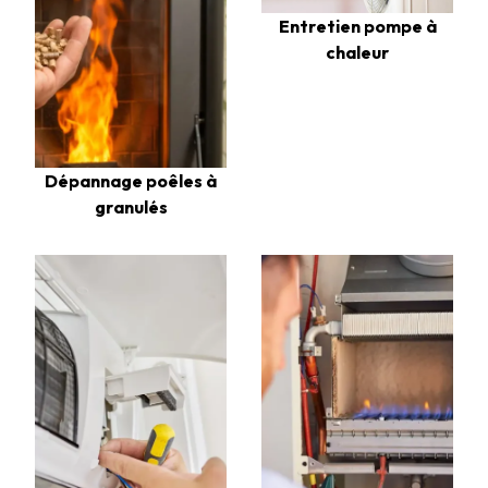
Entretien pompe à
chaleur
Dépannage poêles à
granulés