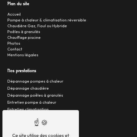
Plan du site
Accueil
Pompe à chaleur & climatisation réversible
Chaudière Gaz, Fioul ou Hybride
Poêles à granulés
Chauffage piscine
Photos
Contact
Mentions légales
Nos prestations
Dépannage pompes à chaleur
Dépannage chaudière
Dépannage poêles à granulés
Entretien pompe à chaleur
Entretien climatisation
Entretien chaudière gaz
Entretien chaudière fioul
Entretien pompe à chaleur hybride
Ce site utilise des cookies et