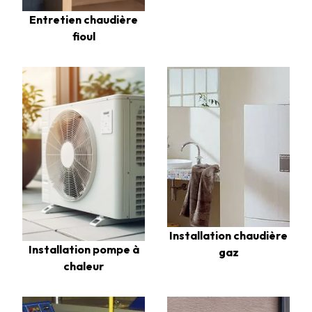
Entretien chaudière
fioul
Installation chaudière
Installation pompe à
gaz
chaleur