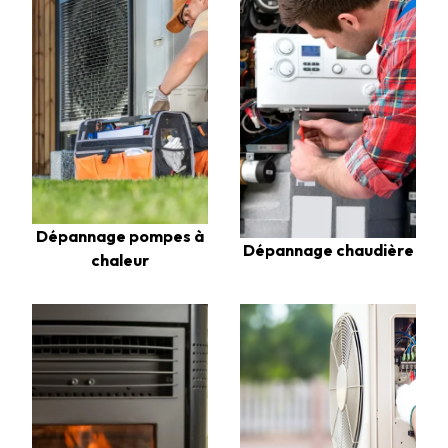
Dépannage pompes à
Dépannage chaudière
chaleur