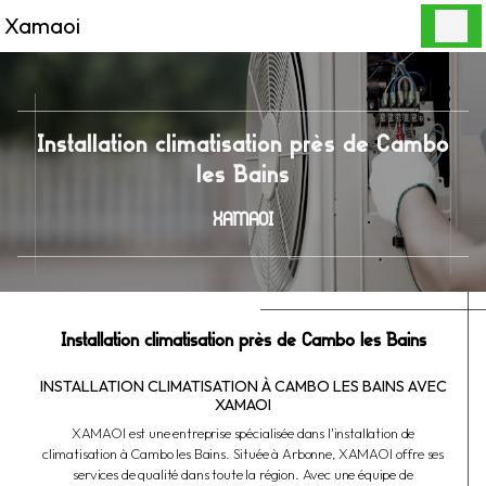
Panneau de gestion des cookies
Xamaoi
Installation climatisation près de Cambo
les Bains
XAMAOI
Installation climatisation près de Cambo les Bains
INSTALLATION CLIMATISATION À CAMBO LES BAINS AVEC
XAMAOI
XAMAOI est une entreprise spécialisée dans l'installation de
climatisation à Cambo les Bains. Située à Arbonne, XAMAOI offre ses
services de qualité dans toute la région. Avec une équipe de