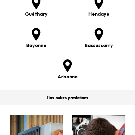
Guéthary
Hendaye
Bayonne
Bassussarry
Arbonne
Nos autres prestations