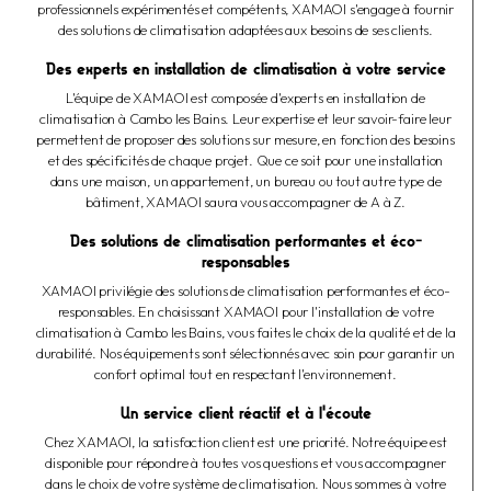
professionnels expérimentés et compétents, XAMAOI s'engage à fournir
des solutions de climatisation adaptées aux besoins de ses clients.
Des experts en installation de climatisation à votre service
L'équipe de XAMAOI est composée d'experts en installation de
climatisation à Cambo les Bains. Leur expertise et leur savoir-faire leur
permettent de proposer des solutions sur mesure, en fonction des besoins
et des spécificités de chaque projet. Que ce soit pour une installation
dans une maison, un appartement, un bureau ou tout autre type de
bâtiment, XAMAOI saura vous accompagner de A à Z.
Des solutions de climatisation performantes et éco-
responsables
XAMAOI privilégie des solutions de climatisation performantes et éco-
responsables. En choisissant XAMAOI pour l'installation de votre
climatisation à Cambo les Bains, vous faites le choix de la qualité et de la
durabilité. Nos équipements sont sélectionnés avec soin pour garantir un
confort optimal tout en respectant l'environnement.
Un service client réactif et à l'écoute
Chez XAMAOI, la satisfaction client est une priorité. Notre équipe est
disponible pour répondre à toutes vos questions et vous accompagner
dans le choix de votre système de climatisation. Nous sommes à votre