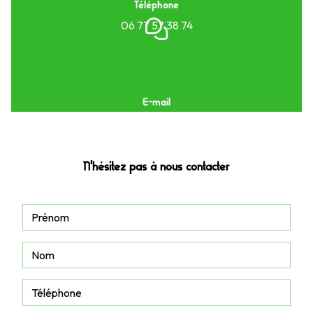
Téléphone
06 77 57 38 74
E-mail
xamaoi.fm@gmail.com
N'hésitez pas à nous contacter