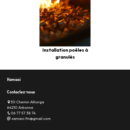
Installation poêles à
granulés
Xamaoi
Contactez-nous
30 Chemin Alhorga
64210 Arbonne
06 77 57 38 74
xamaoi.fm@gmail.com