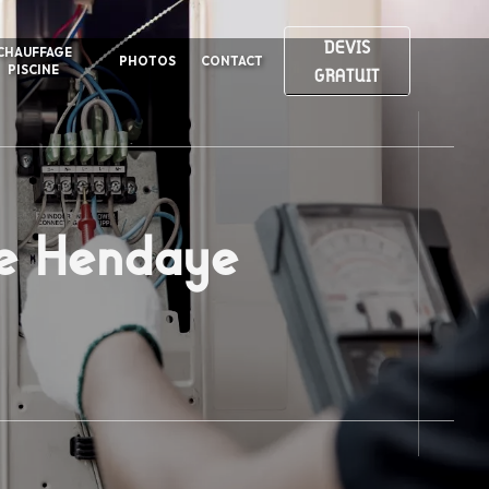
DEVIS
CHAUFFAGE
PHOTOS
CONTACT
PISCINE
GRATUIT
 de Hendaye