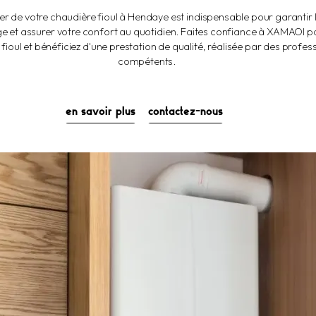
ulier de votre chaudière fioul à Hendaye est indispensable pour garanti
e et assurer votre confort au quotidien. Faites confiance à XAMAOI p
e fioul et bénéficiez d'une prestation de qualité, réalisée par des profe
compétents.
en savoir plus
contactez-nous