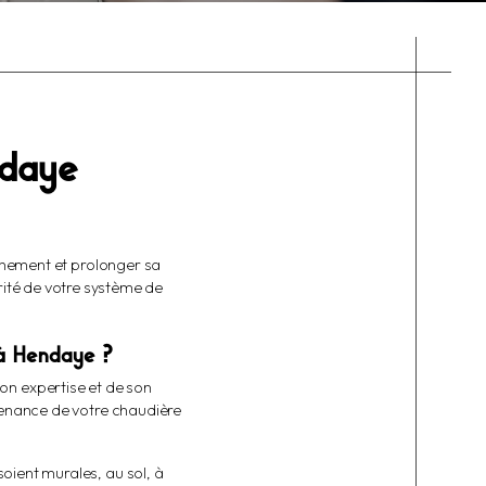
ndaye
onnement et prolonger sa
rité de votre système de
 à Hendaye ?
on expertise et de son
tenance de votre chaudière
oient murales, au sol, à