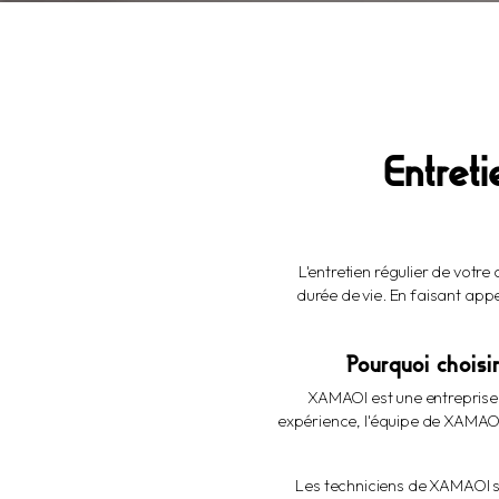
Entret
L'entretien régulier de votr
durée de vie. En faisant app
Pourquoi choisi
XAMAOI est une entreprise 
expérience, l'équipe de XAMAOI
Les techniciens de XAMAOI so