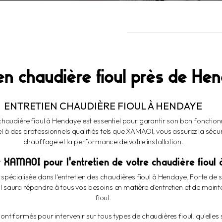
ien chaudière fioul près de He
ENTRETIEN CHAUDIÈRE FIOUL À HENDAYE
e chaudière fioul à Hendaye est essentiel pour garantir son bon foncti
el à des professionnels qualifiés tels que XAMAOI, vous assurez la sécu
chauffage et la performance de votre installation.
r XAMAOI pour l'entretien de votre chaudière fioul
spécialisée dans l'entretien des chaudières fioul à Hendaye. Forte de s
 saura répondre à tous vos besoins en matière d'entretien et de main
fioul.
nt formés pour intervenir sur tous types de chaudières fioul, qu'elles s