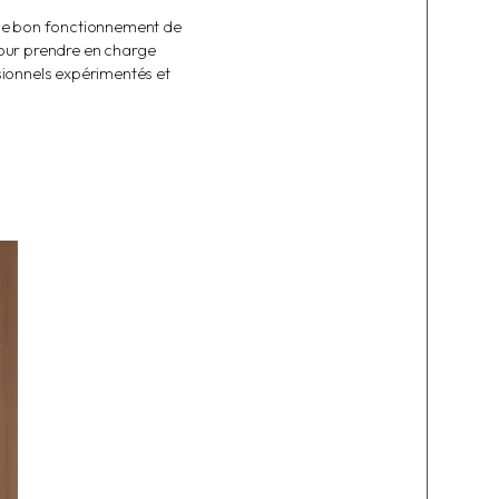
r le bon fonctionnement de
our prendre en charge
ssionnels expérimentés et