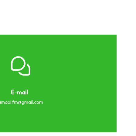
E-mail
amaoi.fm@gmail.com