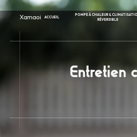
Panneau de gestion des cookies
POMPE À CHALEUR & CLIMATISATI
Xamaoi
ACCUEIL
RÉVERSIBLE
Entretien 