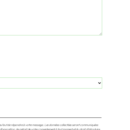
e seul but de répondre à votre message. Les données collectées seront communiquées
opposition, de retrait de votre consentement à tout moment et du droit d’introduire