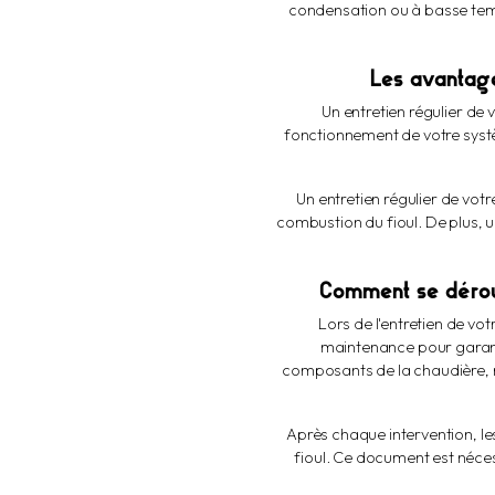
condensation ou à basse tempé
Les avantage
Un entretien régulier de
fonctionnement de votre systè
Un entretien régulier de vot
combustion du fioul. De plus, 
Comment se déroul
Lors de l'entretien de vo
maintenance pour garantir
composants de la chaudière, ne
Après chaque intervention, le
fioul. Ce document est néces