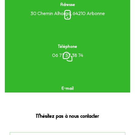
Adresse
30 Chemin Alhorga, 64210 Arbonne
Téléphone
06 77 57 38 74
E-mail
xamaoi.fm@gmail.com
N'hésitez pas à nous contacter