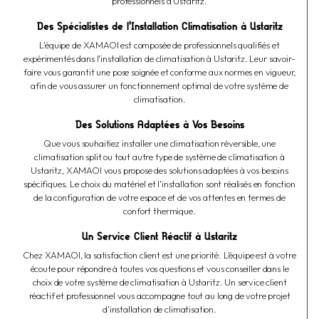
professionnels à Ustaritz.
Des Spécialistes de l'Installation Climatisation à Ustaritz
L'équipe de XAMAOI est composée de professionnels qualifiés et
expérimentés dans l'installation de climatisation à Ustaritz. Leur savoir-
faire vous garantit une pose soignée et conforme aux normes en vigueur,
afin de vous assurer un fonctionnement optimal de votre système de
climatisation.
Des Solutions Adaptées à Vos Besoins
Que vous souhaitiez installer une climatisation réversible, une
climatisation split ou tout autre type de système de climatisation à
Ustaritz, XAMAOI vous propose des solutions adaptées à vos besoins
spécifiques. Le choix du matériel et l'installation sont réalisés en fonction
de la configuration de votre espace et de vos attentes en termes de
confort thermique.
Un Service Client Réactif à Ustaritz
Chez XAMAOI, la satisfaction client est une priorité. L'équipe est à votre
écoute pour répondre à toutes vos questions et vous conseiller dans le
choix de votre système de climatisation à Ustaritz. Un service client
réactif et professionnel vous accompagne tout au long de votre projet
d'installation de climatisation.