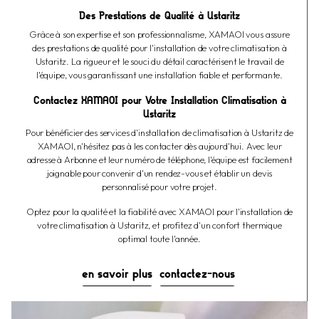
Des Prestations de Qualité à Ustaritz
Grâce à son expertise et son professionnalisme, XAMAOI vous assure
des prestations de qualité pour l'installation de votre climatisation à
Ustaritz. La rigueur et le souci du détail caractérisent le travail de
l'équipe, vous garantissant une installation fiable et performante.
Contactez XAMAOI pour Votre Installation Climatisation à
Ustaritz
Pour bénéficier des services d'installation de climatisation à Ustaritz de
XAMAOI, n'hésitez pas à les contacter dès aujourd'hui. Avec leur
adresse à Arbonne et leur numéro de téléphone, l'équipe est facilement
joignable pour convenir d'un rendez-vous et établir un devis
personnalisé pour votre projet.
Optez pour la qualité et la fiabilité avec XAMAOI pour l'installation de
votre climatisation à Ustaritz, et profitez d'un confort thermique
optimal toute l'année.
en savoir plus
contactez-nous