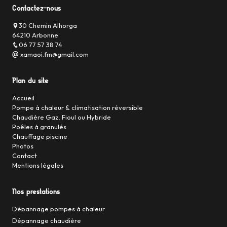
Contactez-nous
30 Chemin Alhorga
64210 Arbonne
06 77 57 38 74
xamaoi.fm@gmail.com
Plan du site
Accueil
Pompe à chaleur & climatisation réversible
Chaudière Gaz, Fioul ou Hybride
Poêles à granulés
Chauffage piscine
Photos
Contact
Mentions légales
Nos prestations
Dépannage pompes à chaleur
Dépannage chaudière