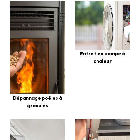
Entretien pompe à
chaleur
Dépannage poêles à
granulés