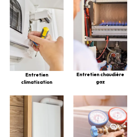
Entretien chaudière
Entretien
gaz
climatisation