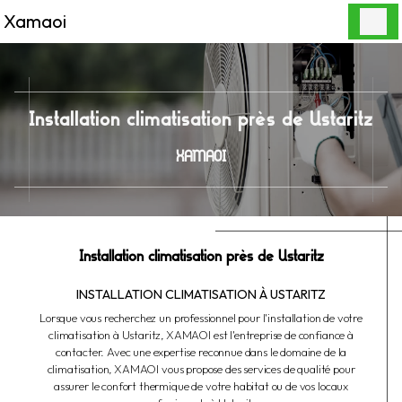
Panneau de gestion des cookies
Xamaoi
Installation climatisation près de Ustaritz
XAMAOI
Installation climatisation près de Ustaritz
INSTALLATION CLIMATISATION À USTARITZ
Lorsque vous recherchez un professionnel pour l'installation de votre
climatisation à Ustaritz, XAMAOI est l'entreprise de confiance à
contacter. Avec une expertise reconnue dans le domaine de la
climatisation, XAMAOI vous propose des services de qualité pour
assurer le confort thermique de votre habitat ou de vos locaux