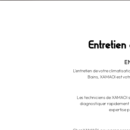
Entretien
E
L'entretien de votre climatisa
Bains, XAMAOI est votr
Les techniciens de XAMAOI so
diagnostiquer rapidement l
expertise p