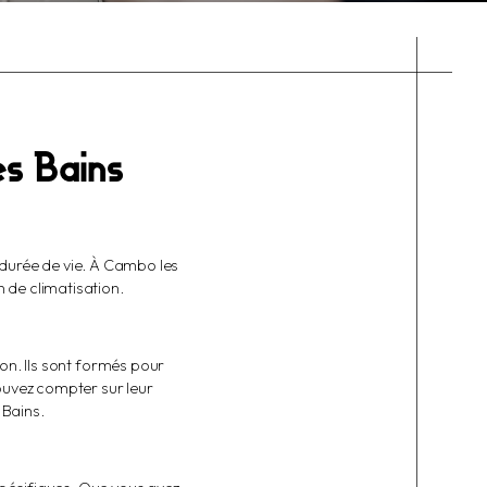
es Bains
 durée de vie. À Cambo les
 de climatisation.
on. Ils sont formés pour
ouvez compter sur leur
 Bains.