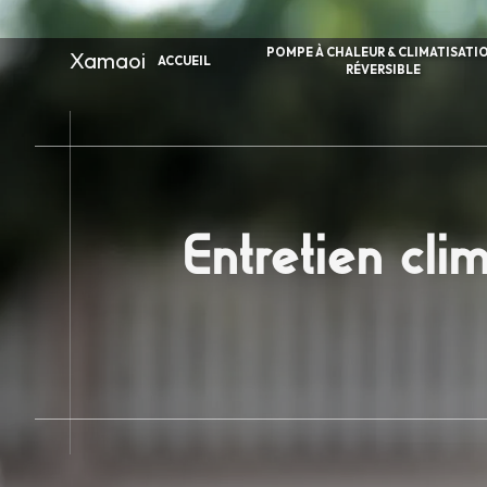
Panneau de gestion des cookies
POMPE À CHALEUR & CLIMATISATI
Xamaoi
ACCUEIL
RÉVERSIBLE
Entretien cli