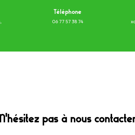
Téléphone
,
06 77 57 38 74
x
N'hésitez pas à nous contacte