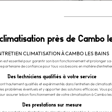
 climatisation près de Cambo l
NTRETIEN CLIMATISATION À CAMBO LES BAINS
tion est essentiel pour garantir son bon fonctionnement et prolonger sa
e partenaire de confiance pour tous vos besoins en matière d'entretien
Des techniciens qualifiés à votre service
nt hautement qualifiés et expérimentés dans l'entretien de climatisati
es problèmes éventuels et y apporter des solutions efficaces. Vous p
our assurer le bon fonctionnement de votre climatisation à Cambo les
Des prestations sur mesure