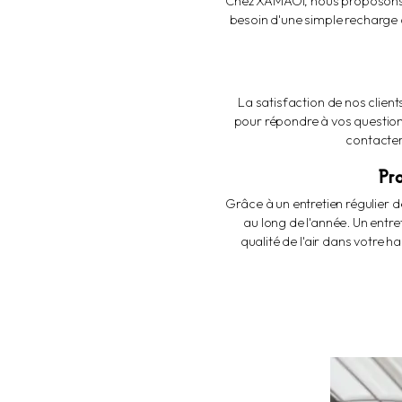
Chez XAMAOI, nous proposons d
besoin d'une simple recharge d
La satisfaction de nos client
pour répondre à vos question
contacter
Pro
Grâce à un entretien régulier 
au long de l'année. Un entr
qualité de l'air dans votre 