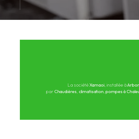
La société
Xamaoi
, installée à
Arbo
par
Chaudières
,
climatisation
,
pompes à Chale