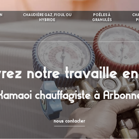
ON
CHAUDIÈRE GAZ, FIOUL OU
POÊLES À
CH
HYBRIDE
GRANULÉS
P
ez notre travaille e
Xamaoi chauffagiste à Arbonn
nous contacter