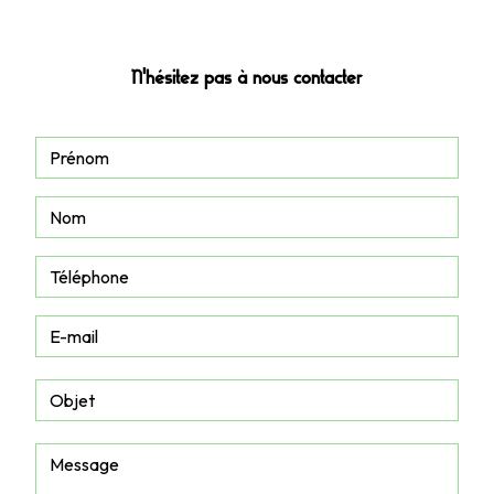
xamaoi.fm@gmail.com
N'hésitez pas à nous contacter