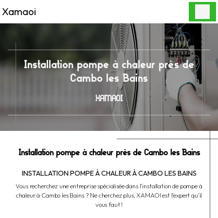
Panneau de gestion des cookies
Xamaoi
Installation pompe à chaleur près de
Cambo les Bains
XAMAOI
Installation pompe à chaleur près de Cambo les Bains
INSTALLATION POMPE À CHALEUR À CAMBO LES BAINS
Vous recherchez une entreprise spécialisée dans l'installation de pompe à
chaleur à Cambo les Bains ? Ne cherchez plus, XAMAOI est l'expert qu'il
vous faut !