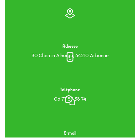
Adresse
30 Chemin Alhorga, 64210 Arbonne
Téléphone
06 77 57 38 74
E-mail