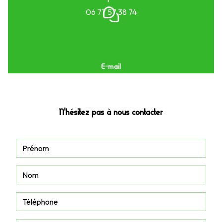
06 77 57 38 74
E-mail
xamaoi.fm@gmail.com
N'hésitez pas à nous contacter