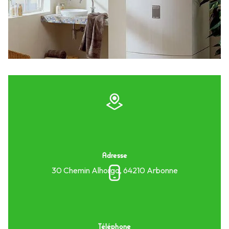
Adresse
30 Chemin Alhorga, 64210 Arbonne
Téléphone