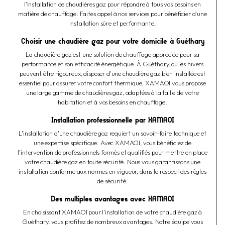
l'installation de chaudières gaz pour répondre à tous vos besoins en
matière de chauffage. Faites appel à nos services pour bénéficier d'une
installation sûre et performante.
Choisir une chaudière gaz pour votre domicile à Guéthary
La chaudière gaz est une solution de chauffage appréciée pour sa
performance et son efficacité énergétique. À Guéthary, où les hivers
peuvent être rigoureux, disposer d'une chaudière gaz bien installée est
essentiel pour assurer votre confort thermique. XAMAOI vous propose
une large gamme de chaudières gaz, adaptées à la taille de votre
habitation et à vos besoins en chauffage.
Installation professionnelle par XAMAOI
L'installation d'une chaudière gaz requiert un savoir-faire technique et
une expertise spécifique. Avec XAMAOI, vous bénéficiez de
l'intervention de professionnels formés et qualifiés pour mettre en place
votre chaudière gaz en toute sécurité. Nous vous garantissons une
installation conforme aux normes en vigueur, dans le respect des règles
de sécurité.
Des multiples avantages avec XAMAOI
En choisissant XAMAOI pour l'installation de votre chaudière gaz à
Guéthary, vous profitez de nombreux avantages. Notre équipe vous