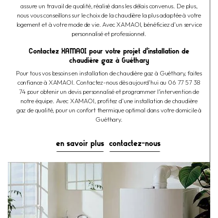
assure un travail de qualité, réalisé dans les délais convenus. De plus,
nous vous conseillons sur le choix de la chaudière la plus adaptée à votre
logement et à votre mode de vie. Avec XAMAOI, bénéficiez d'un service
personnalisé et professionnel.
Contactez XAMAOI pour votre projet d'installation de
chaudière gaz à Guéthary
Pour tous vos besoins en installation de chaudière gaz à Guéthary, faites
confiance à XAMAOI. Contactez-nous dès aujourd'hui au 06 77 57 38
74 pour obtenir un devis personnalisé et programmer l'intervention de
notre équipe. Avec XAMAOI, profitez d'une installation de chaudière
gaz de qualité, pour un confort thermique optimal dans votre domicile à
Guéthary.
en savoir plus
contactez-nous