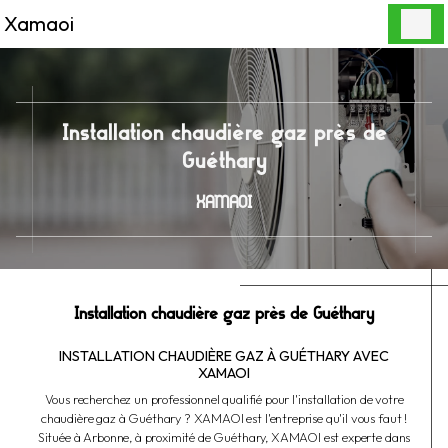
Panneau de gestion des cookies
Xamaoi
Installation chaudière gaz près de
Guéthary
XAMAOI
Installation chaudière gaz près de Guéthary
INSTALLATION CHAUDIÈRE GAZ À GUÉTHARY AVEC
XAMAOI
Vous recherchez un professionnel qualifié pour l'installation de votre
chaudière gaz à Guéthary ? XAMAOI est l'entreprise qu'il vous faut !
Située à Arbonne, à proximité de Guéthary, XAMAOI est experte dans